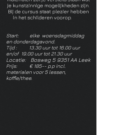
je kunstzinnige mogelijkheden zijn.
Bij de cursus staat plezier hebben
in het schilderen voorop.
Start: elke woensdagmiddag
en donderdag
avond.
Tijd : 13.30 uur tot 16.00 uur
en/of 19.00 uur tot 21.30 uur
Locatie: Bosweg 5 9351 AA Leek
Prijs: € 185-- p.p incl.
materialen voor 5 lessen,
koffie/thee.