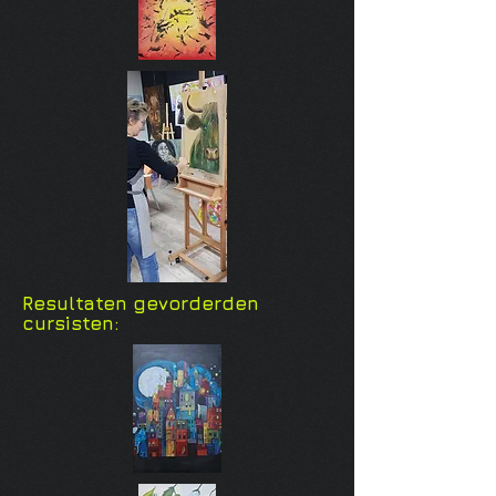
Resultaten gevorderden
cursisten: